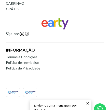
CARRINHO
GRÁTIS
Siga-nos
INFORMAÇÃO
Termos e Condições
Politica de reembolso
Política de Privacidade
Envie-nos uma mensagem por
2026 Earty Digital.