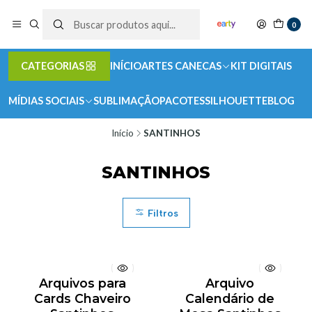
0
CATEGORIAS
INÍCIO
ARTES CANECAS
KIT DIGITAIS
MÍDIAS SOCIAIS
SUBLIMAÇÃO
PACOTES
SILHOUETTE
BLOG
Início
SANTINHOS
SANTINHOS
Filtros
Arquivos para
Arquivo
Cards Chaveiro
Calendário de