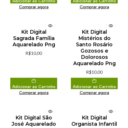
Adicionar ao Carrinho
Adicionar ao Carrinho
Comprar agora
Comprar agora
Kit Digital
Kit Digital
Sagrada Família
Mistérios do
Aquarelado Png
Santo Rosário
Gozosos e
R$10,00
Dolorosos
Aquarelado Png
R$10,00
Adicionar ao Carrinho
Adicionar ao Carrinho
Comprar agora
Comprar agora
Kit Digital São
Kit Digital
José Aquarelado
Organista Infantil