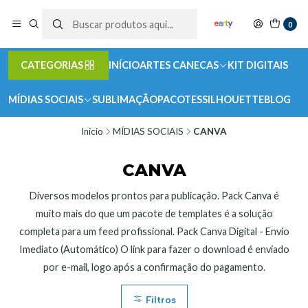
0
CATEGORIAS
INÍCIO
ARTES CANECAS
KIT DIGITAIS
MÍDIAS SOCIAIS
SUBLIMAÇÃO
PACOTES
SILHOUETTE
BLOG
Início
MÍDIAS SOCIAIS
CANVA
CANVA
Diversos modelos prontos para publicação. Pack Canva é
muito mais do que um pacote de templates é a solução
completa para um feed profissional. Pack Canva Digital - Envio
Imediato (Automático) O link para fazer o download é enviado
por e-mail, logo após a confirmação do pagamento.
Filtros