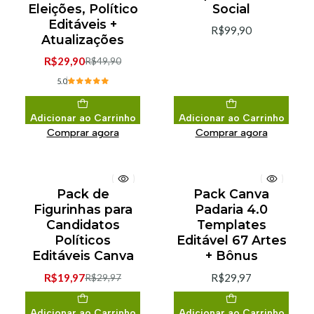
Eleições, Político
Social
Editáveis +
R$99,90
Atualizações
R$29,90
R$49,90
5.0
Adicionar ao Carrinho
Adicionar ao Carrinho
Comprar agora
Comprar agora
Pack de
Pack Canva
-33% de desconto
Figurinhas para
Padaria 4.0
Candidatos
Templates
Políticos
Editável 67 Artes
Editáveis Canva
+ Bônus
R$19,97
R$29,97
R$29,97
Adicionar ao Carrinho
Adicionar ao Carrinho