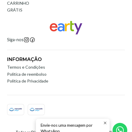
CARRINHO
GRÁTIS
Siga-nos
INFORMAÇÃO
Termos e Condições
Politica de reembolso
Política de Privacidade
Envie-nos uma mensagem por
2026 Earty Digital.
WhatsApp