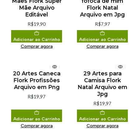
Mães Flork Super
fofoca de mim
Mãe Arquivo
Flork Natal
Editável
Arquivo em Jpg
R$19,90
R$7,97
Adicionar ao Carrinho
Adicionar ao Carrinho
Comprar agora
Comprar agora
20 Artes Caneca
29 Artes para
Flork Profissões
Camisa Flork
Arquivo em Png
Natal Arquivo em
Jpg
R$19,97
R$19,97
Adicionar ao Carrinho
Adicionar ao Carrinho
Comprar agora
Comprar agora