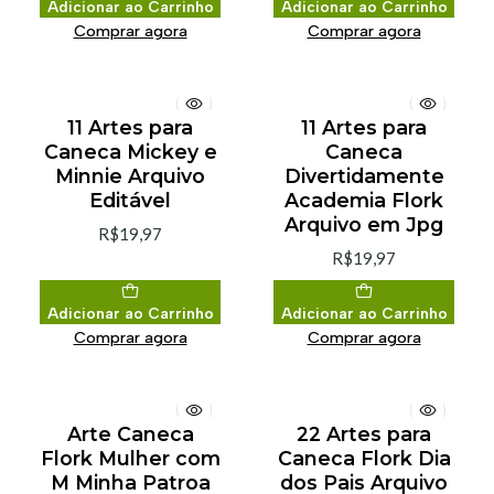
Adicionar ao Carrinho
Adicionar ao Carrinho
Comprar agora
Comprar agora
11 Artes para
11 Artes para
Caneca Mickey e
Caneca
Minnie Arquivo
Divertidamente
Editável
Academia Flork
Arquivo em Jpg
R$19,97
R$19,97
Adicionar ao Carrinho
Adicionar ao Carrinho
Comprar agora
Comprar agora
Arte Caneca
22 Artes para
Flork Mulher com
Caneca Flork Dia
M Minha Patroa
dos Pais Arquivo