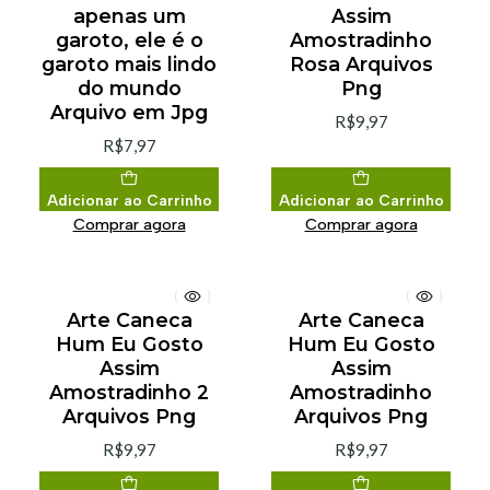
apenas um
Assim
garoto, ele é o
Amostradinho
garoto mais lindo
Rosa Arquivos
do mundo
Png
Arquivo em Jpg
R$9,97
R$7,97
Adicionar ao Carrinho
Adicionar ao Carrinho
Comprar agora
Comprar agora
Arte Caneca
Arte Caneca
Hum Eu Gosto
Hum Eu Gosto
Assim
Assim
Amostradinho 2
Amostradinho
Arquivos Png
Arquivos Png
R$9,97
R$9,97