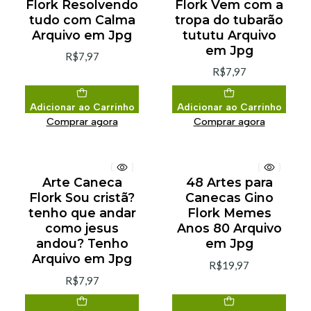
Flork Resolvendo
Flork Vem com a
tudo com Calma
tropa do tubarão
Arquivo em Jpg
tututu Arquivo
em Jpg
R$7,97
R$7,97
Adicionar ao Carrinho
Adicionar ao Carrinho
Comprar agora
Comprar agora
Arte Caneca
48 Artes para
Flork Sou cristã?
Canecas Gino
tenho que andar
Flork Memes
como jesus
Anos 80 Arquivo
andou? Tenho
em Jpg
Arquivo em Jpg
R$19,97
R$7,97