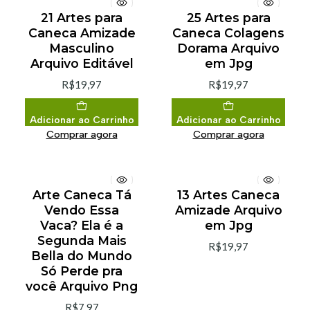
21 Artes para
25 Artes para
Caneca Amizade
Caneca Colagens
Masculino
Dorama Arquivo
Arquivo Editável
em Jpg
R$19,97
R$19,97
Adicionar ao Carrinho
Adicionar ao Carrinho
Comprar agora
Comprar agora
Arte Caneca Tá
13 Artes Caneca
Vendo Essa
Amizade Arquivo
Vaca? Ela é a
em Jpg
Segunda Mais
R$19,97
Bella do Mundo
Só Perde pra
você Arquivo Png
R$7,97