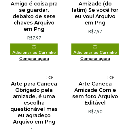
Amigo é coisa pra
Amizade (do
se guardar,
latim) Se você for
debaixo de sete
eu vou! Arquivo
chaves Arquivo
em Png
em Png
R$7,97
R$7,97
Adicionar ao Carrinho
Adicionar ao Carrinho
Comprar agora
Comprar agora
Arte para Caneca
Arte Caneca
Obrigado pela
Amizade Com e
amizade, é uma
sem foto Arquivo
escolha
Editável
questionável mas
R$7,90
eu agradeço
Arquivo em Png