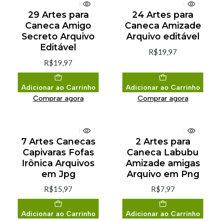
29 Artes para
24 Artes para
Caneca Amigo
Caneca Amizade
Secreto Arquivo
Arquivo editável
Editável
R$19,97
R$19,97
Adicionar ao Carrinho
Adicionar ao Carrinho
Comprar agora
Comprar agora
7 Artes Canecas
2 Artes para
Capivaras Fofas
Caneca Labubu
Irônica Arquivos
Amizade amigas
em Jpg
Arquivo em Png
R$15,97
R$7,97
Adicionar ao Carrinho
Adicionar ao Carrinho