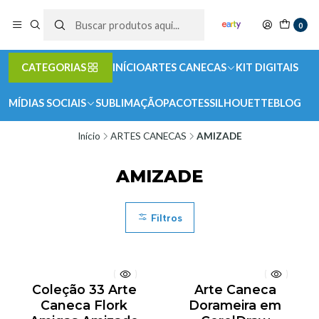
0
CATEGORIAS
INÍCIO
ARTES CANECAS
KIT DIGITAIS
MÍDIAS SOCIAIS
SUBLIMAÇÃO
PACOTES
SILHOUETTE
BLOG
Início
ARTES CANECAS
AMIZADE
AMIZADE
Filtros
Coleção 33 Arte
Arte Caneca
Caneca Flork
Dorameira em