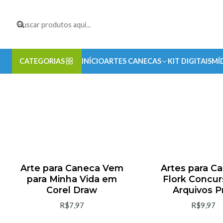
CATEGORIAS
INÍCIO
ARTES CANECAS
KIT DIGITAIS
MÍ
Arte para Caneca Vem
Artes para C
para Minha Vida em
Flork Concu
Corel Draw
Arquivos 
R$7,97
R$9,97