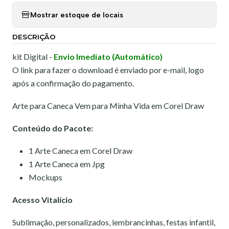
Mostrar estoque de locais
DESCRIÇÃO
kit Digital -
Envio Imediato (Automático)
O link para fazer o download é enviado por e-mail, logo
após a confirmação do pagamento.
Arte para Caneca Vem para Minha Vida em Corel Draw
Conteúdo do Pacote:
1 Arte Caneca em Corel Draw
1 Arte Caneca em Jpg
Mockups
Acesso Vitalício
Sublimação, personalizados, lembrancinhas, festas infantil,