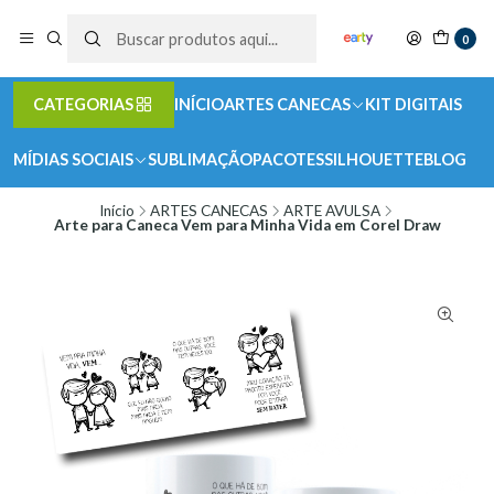
0
CATEGORIAS
INÍCIO
ARTES CANECAS
KIT DIGITAIS
MÍDIAS SOCIAIS
SUBLIMAÇÃO
PACOTES
SILHOUETTE
BLOG
Início
ARTES CANECAS
ARTE AVULSA
Arte para Caneca Vem para Minha Vida em Corel Draw