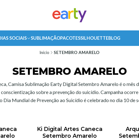
DIAS SOCIAIS
SUBLIMAÇÃO
PACOTES
SILHOUETTE
BLOG
Início
SETEMBRO AMARELO
SETEMBRO AMARELO
ca, Camisa Sublimação Earty Digital Setembro Amarelo é o mês 
conscientização sobre a prevenção do suicídio. Campanha ocorre
 o Dia Mundial de Prevenção ao Suicídio é celebrado no dia 10 de
Caneca
Ki Digital Artes Caneca
Arqu
arelo
Setembro Amarelo
Setem