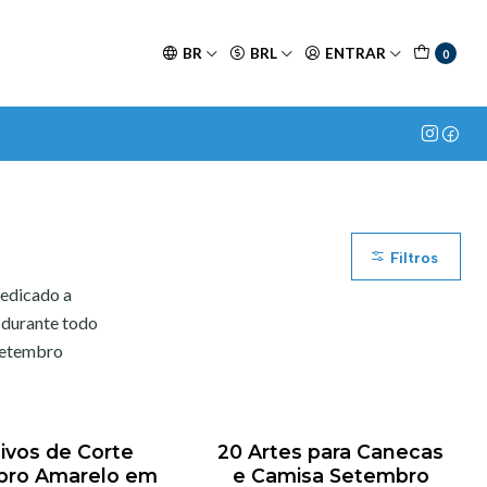
BR
BRL
ENTRAR
0
Filtros
dedicado a
 durante todo
 setembro
ivos de Corte
20 Artes para Canecas
bro Amarelo em
e Camisa Setembro