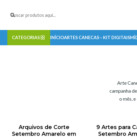
CATEGORIAS
INÍCIO
ARTES CANECAS
KIT DIGITAIS
MÍ
Arte Cane
campanha de 
o mês, e
Arquivos de Corte
9 Artes para 
Setembro Amarelo em
Setembro Am