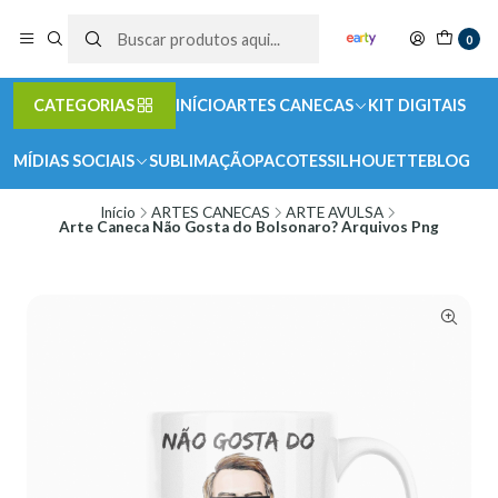
0
CATEGORIAS
INÍCIO
ARTES CANECAS
KIT DIGITAIS
MÍDIAS SOCIAIS
SUBLIMAÇÃO
PACOTES
SILHOUETTE
BLOG
Início
ARTES CANECAS
ARTE AVULSA
Arte Caneca Não Gosta do Bolsonaro? Arquivos Png