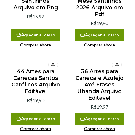
Santinhos
Mesa Santinhos
Arquivo em Png
2026 Arquivo em
Pdf
R$15,97
R$19,90
Agregar al carro
Agregar al carro
Comprar ahora
Comprar ahora
44 Artes para
36 Artes para
Canecas Santos
Caneca e Azulejo
Católicos Arquivo
Axé Frases
Editável
Ubanda Arquivo
Editável
R$19,90
R$19,97
Agregar al carro
Agregar al carro
Comprar ahora
Comprar ahora