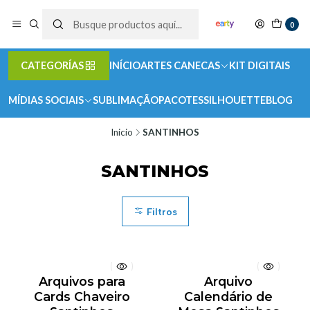
0
CATEGORÍAS
INÍCIO
ARTES CANECAS
KIT DIGITAIS
MÍDIAS SOCIAIS
SUBLIMAÇÃO
PACOTES
SILHOUETTE
BLOG
Inicio
SANTINHOS
SANTINHOS
Filtros
Arquivos para
Arquivo
Cards Chaveiro
Calendário de