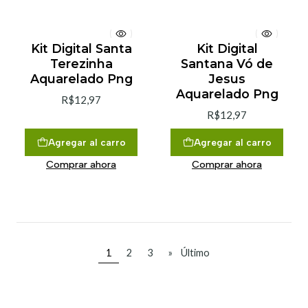
Kit Digital Santa
Kit Digital
Terezinha
Santana Vó de
Aquarelado Png
Jesus
Aquarelado Png
R$12,97
R$12,97
Agregar al carro
Agregar al carro
Comprar ahora
Comprar ahora
1
2
3
»
Último