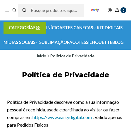
0
CATEGORÍAS
INÍCIO
ARTES CANECAS
KIT DIGITAIS
MÍDIAS SOCIAIS
SUBLIMAÇÃO
PACOTES
SILHOUETTE
BLOG
Inicio
Política de Privacidade
Política de Privacidade
Política de Privacidade descreve como a sua informação
pessoal é recolhida, usada e partilhada ao visitar ou fazer
compras em
https://www.eartydigital.com
. Valido apenas
para Pedidos Físicos