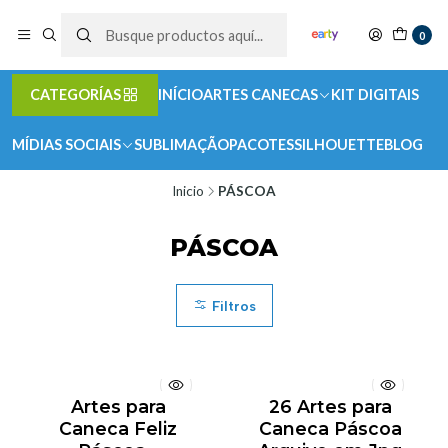
0
CATEGORÍAS
INÍCIO
ARTES CANECAS
KIT DIGITAIS
MÍDIAS SOCIAIS
SUBLIMAÇÃO
PACOTES
SILHOUETTE
BLOG
Inicio
PÁSCOA
PÁSCOA
Filtros
Artes para
26 Artes para
Caneca Feliz
Caneca Páscoa