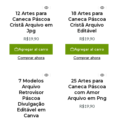
12 Artes para
18 Artes para
Caneca Páscoa
Caneca Páscoa
Cristã Arquivo em
Cristã Arquivo
Jpg
Editável
R$19,90
R$19,90
Agregar al carro
Agregar al carro
Comprar ahora
Comprar ahora
7 Modelos
25 Artes para
Arquivo
Caneca Páscoa
Retrovisor
com Amor
Páscoa
Arquivo em Png
Divulgação
R$19,90
Editável em
Canva