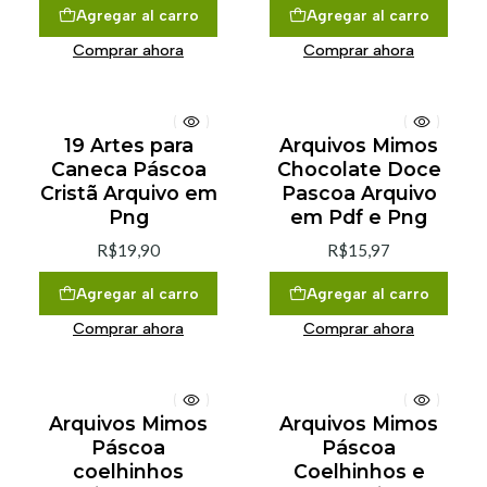
Agregar al carro
Agregar al carro
Comprar ahora
Comprar ahora
19 Artes para
Arquivos Mimos
Caneca Páscoa
Chocolate Doce
Cristã Arquivo em
Pascoa Arquivo
Png
em Pdf e Png
R$19,90
R$15,97
Agregar al carro
Agregar al carro
Comprar ahora
Comprar ahora
Arquivos Mimos
Arquivos Mimos
Páscoa
Páscoa
coelhinhos
Coelhinhos e