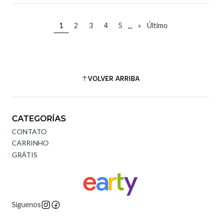
...
1
2
3
4
5
»
Último
VOLVER ARRIBA
CATEGORÍAS
CONTATO
CARRINHO
GRÁTIS
Síguenos