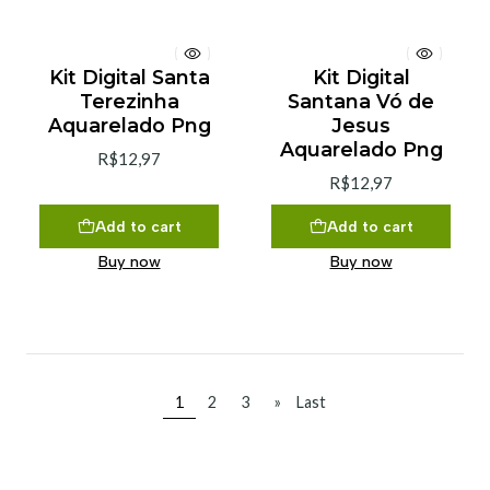
Kit Digital Santa
Kit Digital
Terezinha
Santana Vó de
Aquarelado Png
Jesus
Aquarelado Png
R$12,97
R$12,97
Add to cart
Add to cart
Buy now
Buy now
1
2
3
»
Last