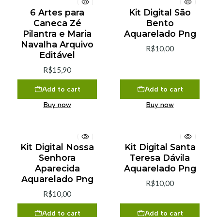
6 Artes para
Kit Digital São
Caneca Zé
Bento
Pilantra e Maria
Aquarelado Png
Navalha Arquivo
R$10,00
Editável
R$15,90
Add to cart
Add to cart
Buy now
Buy now
Kit Digital Nossa
Kit Digital Santa
Senhora
Teresa Dávila
Aparecida
Aquarelado Png
Aquarelado Png
R$10,00
R$10,00
Add to cart
Add to cart