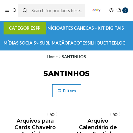
0
CATEGORIES
INÍCIO
ARTES CANECAS
KIT DIGITAIS
MÍDIAS SOCIAIS
SUBLIMAÇÃO
PACOTES
SILHOUETTE
BLOG
Home
SANTINHOS
SANTINHOS
Filters
Arquivos para
Arquivo
Cards Chaveiro
Calendário de