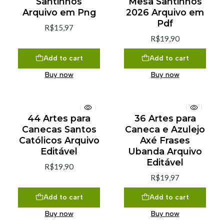
Santinhos
Mesa Santinhos
Arquivo em Png
2026 Arquivo em
Pdf
R$15,97
R$19,90
Add to cart
Add to cart
Buy now
Buy now
44 Artes para
36 Artes para
Canecas Santos
Caneca e Azulejo
Católicos Arquivo
Axé Frases
Editável
Ubanda Arquivo
Editável
R$19,90
R$19,97
Add to cart
Add to cart
Buy now
Buy now