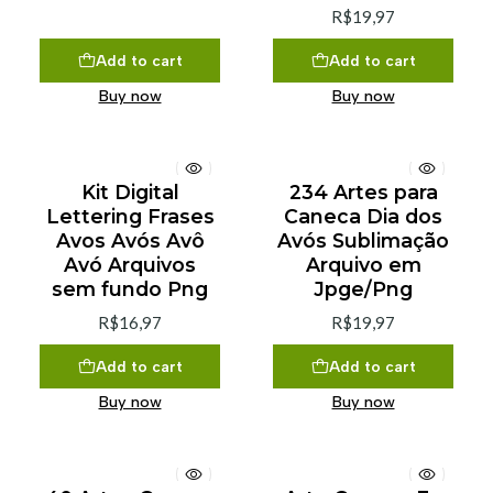
R$19,97
Add to cart
Add to cart
Buy now
Buy now
Kit Digital
234 Artes para
Lettering Frases
Caneca Dia dos
Avos Avós Avô
Avós Sublimação
Avó Arquivos
Arquivo em
sem fundo Png
Jpge/Png
R$16,97
R$19,97
Add to cart
Add to cart
Buy now
Buy now