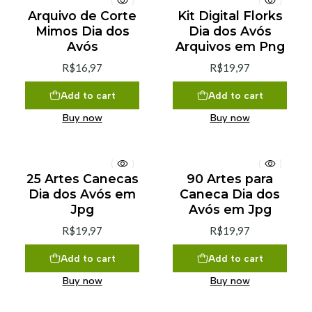
Arquivo de Corte
Kit Digital Florks
Mimos Dia dos
Dia dos Avós
Avós
Arquivos em Png
R$16,97
R$19,97
Add to cart
Add to cart
Buy now
Buy now
25 Artes Canecas
90 Artes para
Dia dos Avós em
Caneca Dia dos
Jpg
Avós em Jpg
R$19,97
R$19,97
Add to cart
Add to cart
Buy now
Buy now