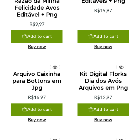
Razão da Minha
Editáveis + Png
Felicidade Avos
R$19,97
Editável + Png
R$9,97
Add to cart
Add to cart
Buy now
Buy now
Arquivo Caixinha
Kit Digital Florks
para Bottons em
Dia dos Avós
Jpg
Arquivos em Png
R$16,97
R$12,97
Add to cart
Add to cart
Buy now
Buy now