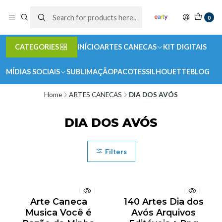
0
CATEGORIES
INÍCIO
ARTES CANECAS
KIT DIGITAIS
MÍDIAS SOCIAIS
SUBLIMAÇÃO
PACOTES
SILHOUETTE
BLOG
Home
ARTES CANECAS
DIA DOS AVÓS
DIA DOS AVÓS
Filters
Arte Caneca
140 Artes Dia dos
Musica Você é
Avós Arquivos