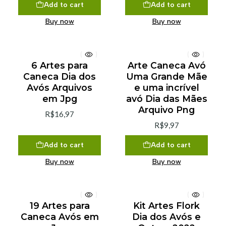
Add to cart
Add to cart
Buy now
Buy now
6 Artes para
Arte Caneca Avó
Caneca Dia dos
Uma Grande Mãe
Avós Arquivos
e uma incrível
em Jpg
avó Dia das Mães
Arquivo Png
R$16,97
R$9,97
Add to cart
Add to cart
Buy now
Buy now
19 Artes para
Kit Artes Flork
Caneca Avós em
Dia dos Avós e