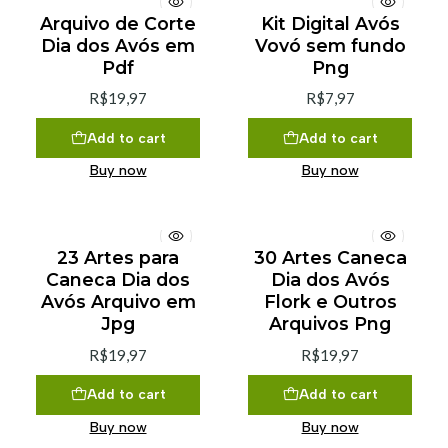
Arquivo de Corte
Kit Digital Avós
Dia dos Avós em
Vovó sem fundo
Pdf
Png
R$19,97
R$7,97
Add to cart
Add to cart
Buy now
Buy now
23 Artes para
30 Artes Caneca
Caneca Dia dos
Dia dos Avós
Avós Arquivo em
Flork e Outros
Jpg
Arquivos Png
R$19,97
R$19,97
Add to cart
Add to cart
Buy now
Buy now