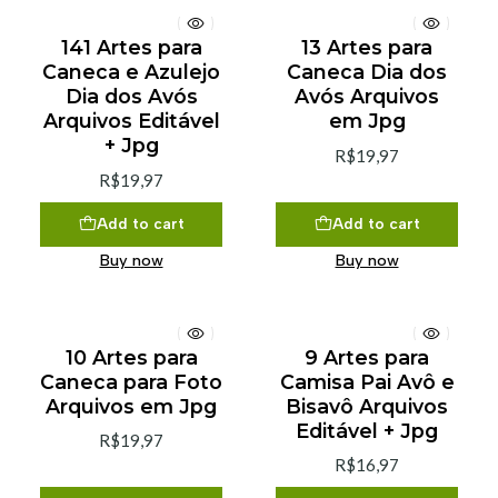
141 Artes para
13 Artes para
Caneca e Azulejo
Caneca Dia dos
Dia dos Avós
Avós Arquivos
Arquivos Editável
em Jpg
+ Jpg
R$19,97
R$19,97
Add to cart
Add to cart
Buy now
Buy now
10 Artes para
9 Artes para
Caneca para Foto
Camisa Pai Avô e
Arquivos em Jpg
Bisavô Arquivos
Editável + Jpg
R$19,97
R$16,97