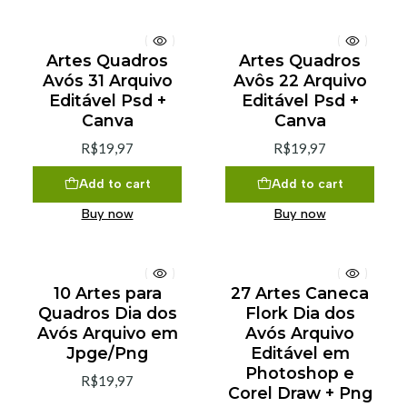
Artes Quadros
Artes Quadros
Avós 31 Arquivo
Avôs 22 Arquivo
Editável Psd +
Editável Psd +
Canva
Canva
R$19,97
R$19,97
Add to cart
Add to cart
Buy now
Buy now
10 Artes para
27 Artes Caneca
Quadros Dia dos
Flork Dia dos
Avós Arquivo em
Avós Arquivo
Jpge/Png
Editável em
Photoshop e
R$19,97
Corel Draw + Png