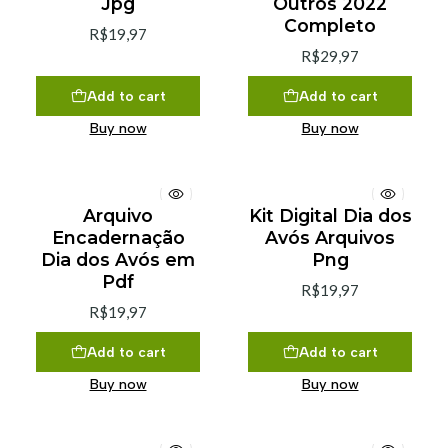
Jpg
Outros 2022
Completo
R$19,97
R$29,97
Add to cart
Add to cart
Buy now
Buy now
Arquivo
Kit Digital Dia dos
Encadernação
Avós Arquivos
Dia dos Avós em
Png
Pdf
R$19,97
R$19,97
Add to cart
Add to cart
Buy now
Buy now