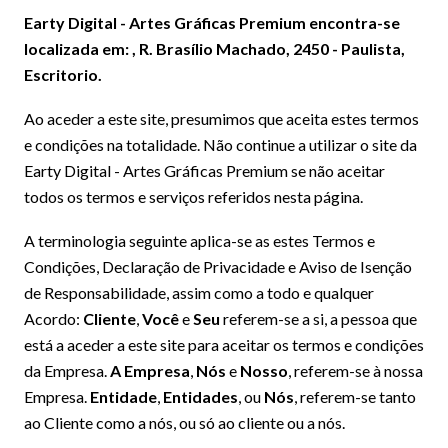
Earty Digital - Artes Gráficas Premium encontra-se
localizada em: , R. Brasílio Machado, 2450 - Paulista,
Escritorio.
Ao aceder a este site, presumimos que aceita estes termos
e condições na totalidade. Não continue a utilizar o site da
Earty Digital - Artes Gráficas Premium se não aceitar
todos os termos e serviços referidos nesta página.
A terminologia seguinte aplica-se as estes Termos e
Condições, Declaração de Privacidade e Aviso de Isenção
de Responsabilidade, assim como a todo e qualquer
Acordo:
Cliente
,
Você
e
Seu
referem-se a si, a pessoa que
está a aceder a este site para aceitar os termos e condições
da Empresa.
A Empresa
,
Nós
e
Nosso
, referem-se à nossa
Empresa.
Entidade
,
Entidades
, ou
Nós
, referem-se tanto
ao Cliente como a nós, ou só ao cliente ou a nós.