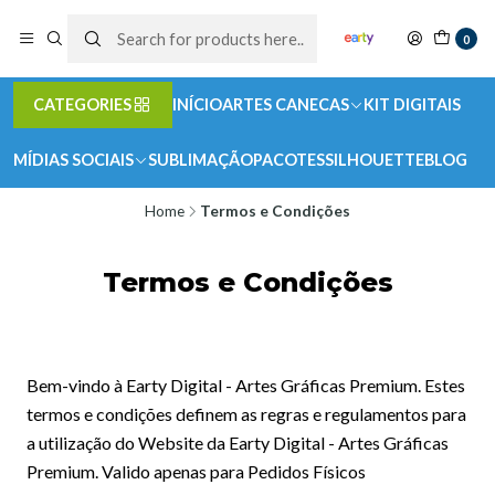
0
CATEGORIES
INÍCIO
ARTES CANECAS
KIT DIGITAIS
MÍDIAS SOCIAIS
SUBLIMAÇÃO
PACOTES
SILHOUETTE
BLOG
Home
Termos e Condições
Termos e Condições
Bem-vindo à Earty Digital - Artes Gráficas Premium. Estes
termos e condições definem as regras e regulamentos para
a utilização do Website da Earty Digital - Artes Gráficas
Premium. Valido apenas para Pedidos Físicos