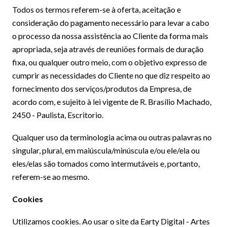
Todos os termos referem-se à oferta, aceitação e
consideração do pagamento necessário para levar a cabo
o processo da nossa assistência ao Cliente da forma mais
apropriada, seja através de reuniões formais de duração
fixa, ou qualquer outro meio, com o objetivo expresso de
cumprir as necessidades do Cliente no que diz respeito ao
fornecimento dos serviços/produtos da Empresa, de
acordo com, e sujeito à lei vigente de R. Brasílio Machado,
2450 - Paulista, Escritorio.
Qualquer uso da terminologia acima ou outras palavras no
singular, plural, em maiúscula/minúscula e/ou ele/ela ou
eles/elas são tomados como intermutáveis e, portanto,
referem-se ao mesmo.
Cookies
Utilizamos cookies. Ao usar o site da Earty Digital - Artes