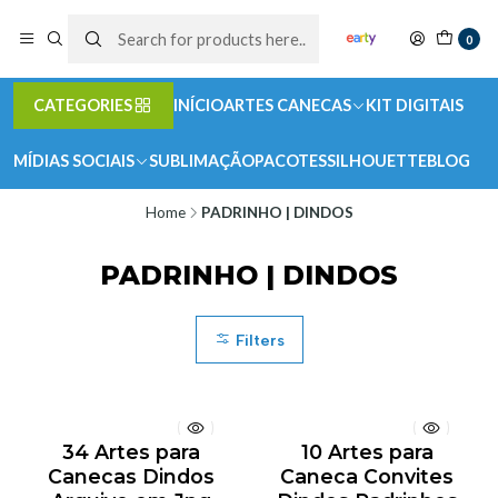
0
CATEGORIES
INÍCIO
ARTES CANECAS
KIT DIGITAIS
MÍDIAS SOCIAIS
SUBLIMAÇÃO
PACOTES
SILHOUETTE
BLOG
Home
PADRINHO | DINDOS
PADRINHO | DINDOS
Filters
34 Artes para
10 Artes para
Canecas Dindos
Caneca Convites