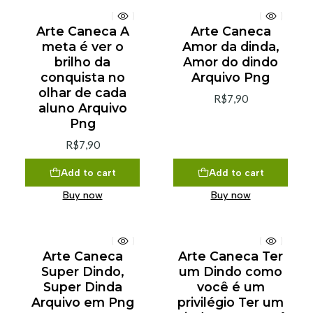
Arte Caneca A
Arte Caneca
meta é ver o
Amor da dinda,
brilho da
Amor do dindo
conquista no
Arquivo Png
olhar de cada
R$7,90
aluno Arquivo
Png
R$7,90
Add to cart
Add to cart
Buy now
Buy now
Arte Caneca
Arte Caneca Ter
Super Dindo,
um Dindo como
Super Dinda
você é um
Arquivo em Png
privilégio Ter um