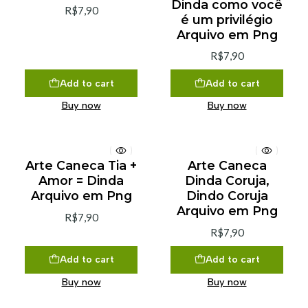
Dinda como você
R$7,90
é um privilégio
Arquivo em Png
R$7,90
Add to cart
Add to cart
Buy now
Buy now
Arte Caneca Tia +
Arte Caneca
Amor = Dinda
Dinda Coruja,
Arquivo em Png
Dindo Coruja
Arquivo em Png
R$7,90
R$7,90
Add to cart
Add to cart
Buy now
Buy now