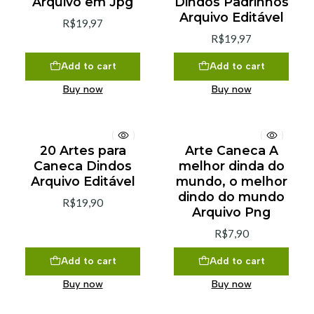
Arquivo em Jpg
Dindos Padrinhos
Arquivo Editável
R$19,97
R$19,97
Add to cart
Add to cart
Buy now
Buy now
20 Artes para
Arte Caneca A
Caneca Dindos
melhor dinda do
Arquivo Editável
mundo, o melhor
dindo do mundo
R$19,90
Arquivo Png
R$7,90
Add to cart
Add to cart
Buy now
Buy now