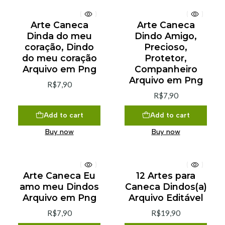
Arte Caneca
Arte Caneca
Dinda do meu
Dindo Amigo,
coração, Dindo
Precioso,
do meu coração
Protetor,
Arquivo em Png
Companheiro
Arquivo em Png
R$7,90
R$7,90
Add to cart
Add to cart
Buy now
Buy now
Arte Caneca Eu
12 Artes para
amo meu Dindos
Caneca Dindos(a)
Arquivo em Png
Arquivo Editável
R$7,90
R$19,90