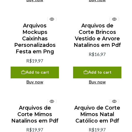
Arquivos
Arquivos de
Mockups
Corte Brincos
Caixinhas
Vestido e Arvore
Personalizados
Natalinos em Pdf
Festa em Png
R$16,97
R$19,97
Add to cart
Add to cart
Buy now
Buy now
Arquivos de
Arquivo de Corte
Corte Mimos
Mimos Natal
Natalinos em Pdf
Católico em Pdf
R$19,97
R$19,97