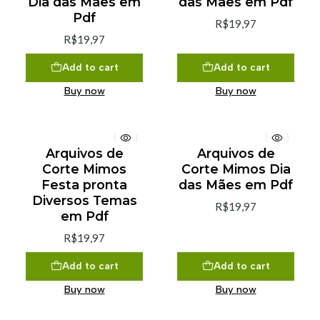
Dia das Mães em
das Mães em Pdf
Pdf
R$19,97
R$19,97
Add to cart
Add to cart
Buy now
Buy now
Arquivos de
Arquivos de
Corte Mimos
Corte Mimos Dia
Festa pronta
das Mães em Pdf
Diversos Temas
R$19,97
em Pdf
R$19,97
Add to cart
Add to cart
Buy now
Buy now