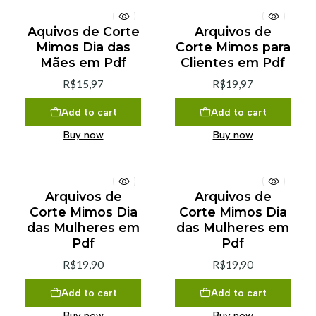
Aquivos de Corte
Arquivos de
Mimos Dia das
Corte Mimos para
Mães em Pdf
Clientes em Pdf
R$15,97
R$19,97
Add to cart
Add to cart
Buy now
Buy now
Arquivos de
Arquivos de
Corte Mimos Dia
Corte Mimos Dia
das Mulheres em
das Mulheres em
Pdf
Pdf
R$19,90
R$19,90
Add to cart
Add to cart
Buy now
Buy now