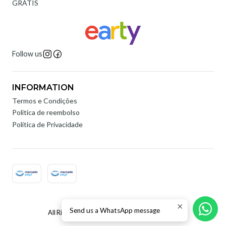
GRÁTIS
Follow us
INFORMATION
Termos e Condições
Politica de reembolso
Política de Privacidade
2026 Earty Digital.
Send us a WhatsApp message
All Rights Reserved.
Powered by Jumpseller
.