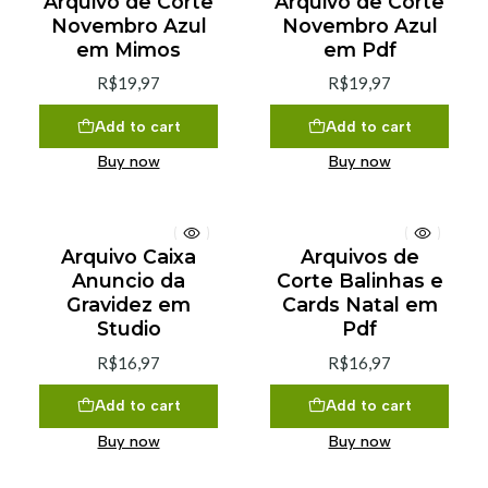
Arquivo de Corte
Arquivo de Corte
Novembro Azul
Novembro Azul
em Mimos
em Pdf
R$19,97
R$19,97
Add to cart
Add to cart
Buy now
Buy now
Arquivo Caixa
Arquivos de
Anuncio da
Corte Balinhas e
Gravidez em
Cards Natal em
Studio
Pdf
R$16,97
R$16,97
Add to cart
Add to cart
Buy now
Buy now