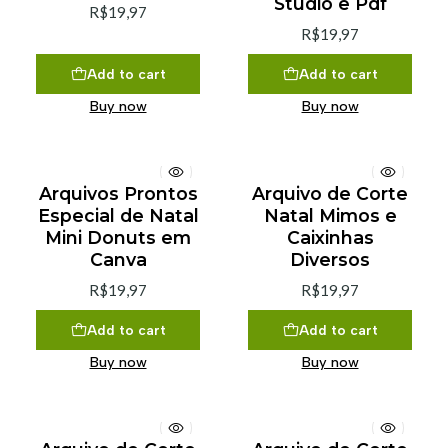
Studio e Pdf
R$19,97
R$19,97
Add to cart
Add to cart
Buy now
Buy now
Arquivos Prontos
Arquivo de Corte
Especial de Natal
Natal Mimos e
Mini Donuts em
Caixinhas
Canva
Diversos
R$19,97
R$19,97
Add to cart
Add to cart
Buy now
Buy now