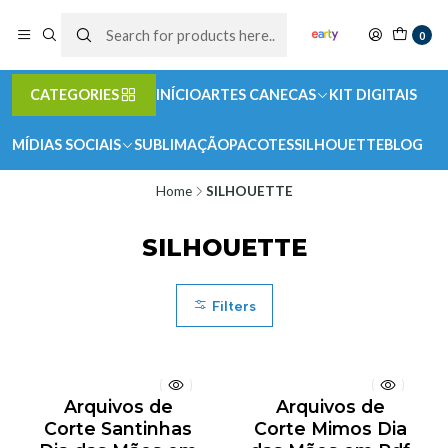
0
CATEGORIES
INÍCIO
ARTES CANECAS
KIT DIGITAIS
MÍDIAS SOCIAIS
SUBLIMAÇÃO
PACOTES
SILHOUETTE
BLOG
Home
SILHOUETTE
SILHOUETTE
Filters
Arquivos de
Arquivos de
Corte Santinhas
Corte Mimos Dia