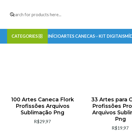
CATEGORIES
INÍCIO
ARTES CANECAS
KIT DIGITAIS
MÍD
100 Artes Caneca Flork
33 Artes para 
Profissões Arquivos
Profissões Pro
Sublimação Png
Arquivos Subl
Png
R$29,97
R$19,97