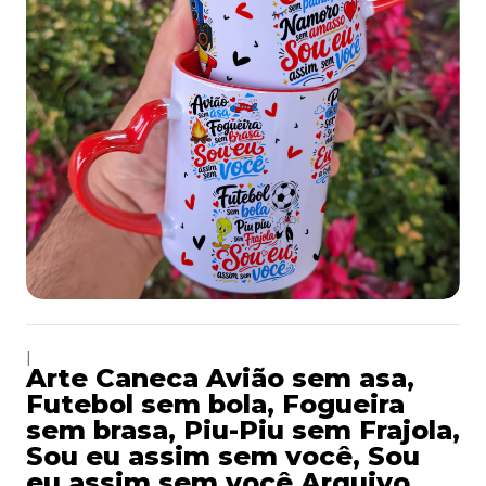
|
Arte Caneca Avião sem asa,
Futebol sem bola, Fogueira
sem brasa, Piu-Piu sem Frajola,
Sou eu assim sem você, Sou
eu assim sem você Arquivo