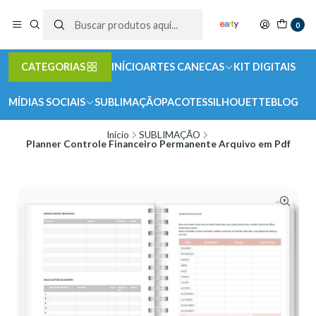
0
CATEGORIAS
INÍCIO
ARTES CANECAS
KIT DIGITAIS
MÍDIAS SOCIAIS
SUBLIMAÇÃO
PACOTES
SILHOUETTE
BLOG
Início
SUBLIMAÇÃO
Planner Controle Financeiro Permanente Arquivo em Pdf