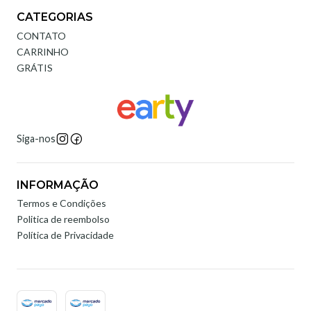
CATEGORIAS
CONTATO
CARRINHO
GRÁTIS
Siga-nos
INFORMAÇÃO
Termos e Condições
Politica de reembolso
Política de Privacidade