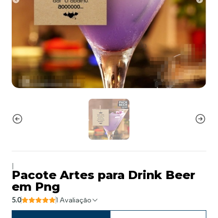
|
Pacote Artes para Drink Beer
em Png
5.0
1 Avaliação