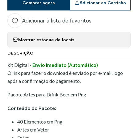
Comprar agora
Adicionar ao Carrinho
Adicionar à lista de favoritos
Mostrar estoque de locais
DESCRIÇÃO
kit Digital -
Envio Imediato (Automático)
O link para fazer o download é enviado por e-mail, logo
após a confirmação do pagamento.
Pacote Artes para Drink Beer em Png
Conteúdo do Pacote:
40 Elementos em Png
Artes em Vetor
Fotos