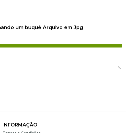
 mando um buquê Arquivo em Jpg
INFORMAÇÃO
Termos e Condições