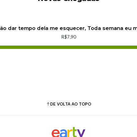
não dar tempo dela me esquecer, Toda semana eu
R$7,90
Adicionar ao Carrinho
Comprar agora
DE VOLTA AO TOPO