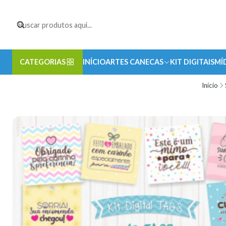
CATEGORIAS
INÍCIO
ARTES CANECAS
KIT DIGITAIS
MÍ
Início