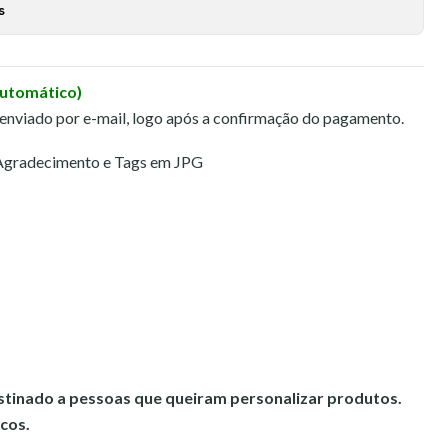
s
Automático)
 enviado por e-mail, logo após a confirmação do pagamento.
 Agradecimento e Tags em JPG
estinado a pessoas que queiram personalizar produtos.
cos.