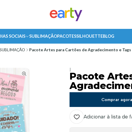
DIAS SOCIAIS
SUBLIMAÇÃO
PACOTES
SILHOUETTE
BLOG
SUBLIMAÇÃO
Pacote Artes para Cartões de Agradecimento e Tags
|
Pacote Arte
Agradecime
Comprar agor
Adicionar à lista de 