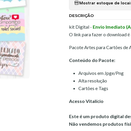
Mostrar estoque de locai
DESCRIÇÃO
kit Digital -
Envio Imediato (
O link para fazer o download é
Pacote Artes para Cartões de
Conteúdo do Pacote:
Arquivos em Jpge/Png
Alta resolução
Cartões e Tags
Acesso Vitalício
Este é um produto digital d
Não vendemos produtos físi