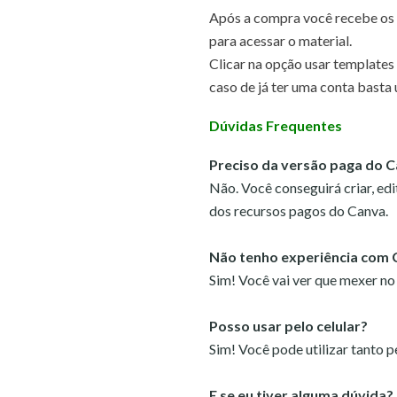
Após a compra você recebe os a
para acessar o material.
Clicar na opção usar templates
caso de já ter uma conta basta 
Dúvidas Frequentes
Preciso da versão paga do 
Não. Você conseguirá criar, edi
dos recursos pagos do Canva.
Não tenho experiência com 
Sim! Você vai ver que mexer no
Posso usar pelo celular?
Sim! Você pode utilizar tanto 
E se eu tiver alguma dúvida?