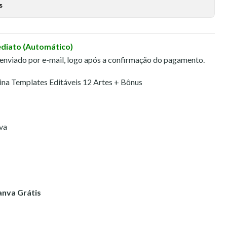
s
ediato (Automático)
 enviado por e-mail, logo após a confirmação do pagamento.
ina Templates Editáveis 12 Artes + Bônus
va
anva Grátis