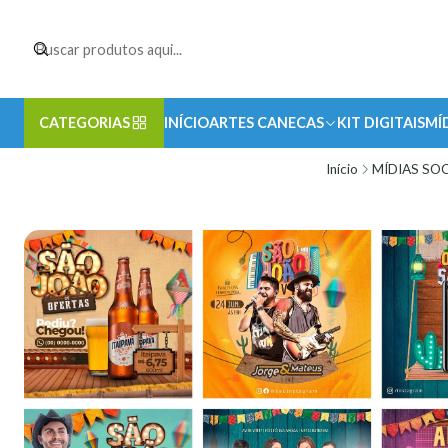
CATEGORIAS
INÍCIO
ARTES CANECAS
KIT DIGITAIS
MÍ
Início
MÍDIAS SOC