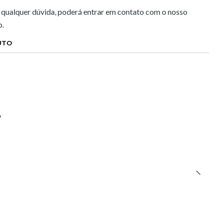
 qualquer dúvida, poderá entrar em contato com o nosso
p.
UTO
e