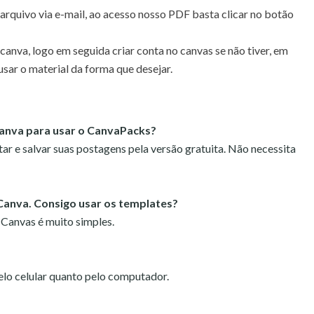
rquivo via e-mail, ao acesso nosso PDF basta clicar no botão
 canva,
logo em seguida criar conta no canvas se não tiver, em
usar o material da forma que desejar.
Canva para usar o CanvaPacks?
tar e salvar suas postagens pela versão gratuita. Não necessita
Canva. Consigo usar os templates?
 Canvas é muito simples.
pelo celular quanto pelo computador.