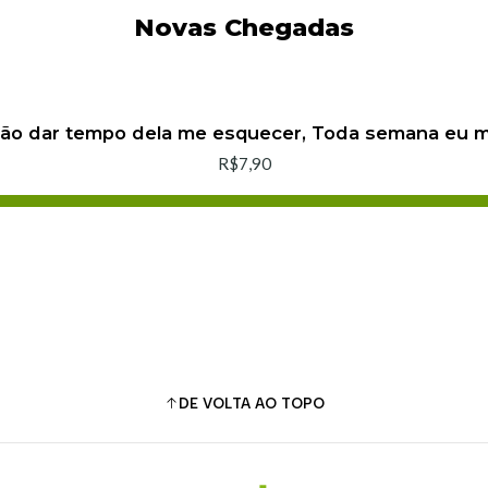
Novas Chegadas
não dar tempo dela me esquecer, Toda semana eu
R$7,90
Adicionar ao Carrinho
Comprar agora
DE VOLTA AO TOPO