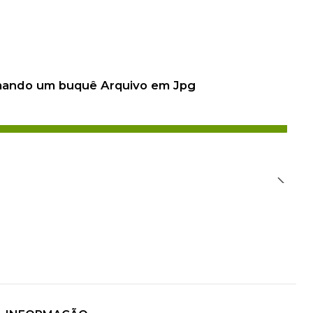
 mando um buquê Arquivo em Jpg