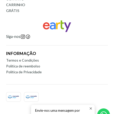
CARRINHO
GRÁTIS
Siga-nos
INFORMAÇÃO
Termos e Condições
Politica de reembolso
Política de Privacidade
Envie-nos uma mensagem por
2026 Earty Digital.