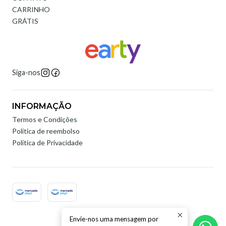
CARRINHO
GRÁTIS
Siga-nos
INFORMAÇÃO
Termos e Condições
Politica de reembolso
Política de Privacidade
Envie-nos uma mensagem por
2026 Earty Digital.