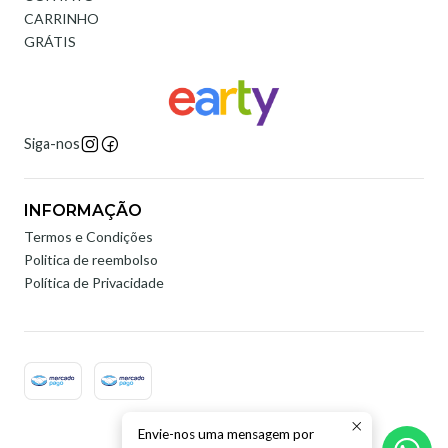
CARRINHO
GRÁTIS
Siga-nos
INFORMAÇÃO
Termos e Condições
Politica de reembolso
Política de Privacidade
Envie-nos uma mensagem por
2026 Earty Digital.