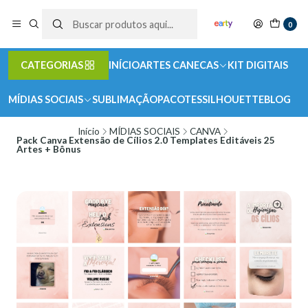
0
CATEGORIAS
INÍCIO
ARTES CANECAS
KIT DIGITAIS
MÍDIAS SOCIAIS
SUBLIMAÇÃO
PACOTES
SILHOUETTE
BLOG
Início
MÍDIAS SOCIAIS
CANVA
Pack Canva Extensão de Cílios 2.0 Templates Editáveis 25
Artes + Bônus