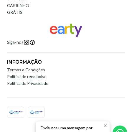
CARRINHO
GRÁTIS
Siga-nos
INFORMAÇÃO
Termos e Condições
Politica de reembolso
Política de Privacidade
Envie-nos uma mensagem por
2026 Earty Digital.