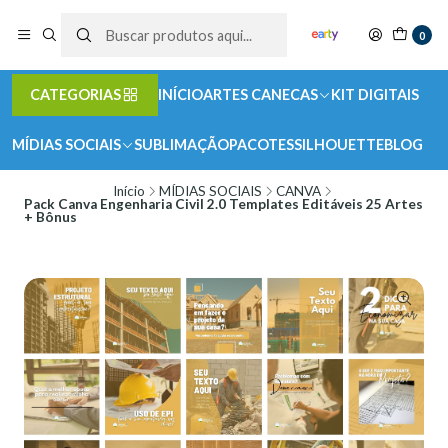
0
CATEGORIAS
INÍCIO
ARTES CANECAS
KIT DIGITAIS
MÍDIAS SOCIAIS
SUBLIMAÇÃO
PACOTES
SILHOUETTE
BLOG
Início
MÍDIAS SOCIAIS
CANVA
Pack Canva Engenharia Civil 2.0 Templates Editáveis 25 Artes
+ Bônus