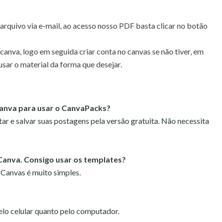
rquivo via e-mail, ao acesso nosso PDF basta clicar no botão
 canva,
logo em seguida criar conta no canvas se não tiver, em
usar o material da forma que desejar.
Canva para usar o CanvaPacks?
tar e salvar suas postagens pela versão gratuita. Não necessita
Canva. Consigo usar os templates?
 Canvas é muito simples.
pelo celular quanto pelo computador.