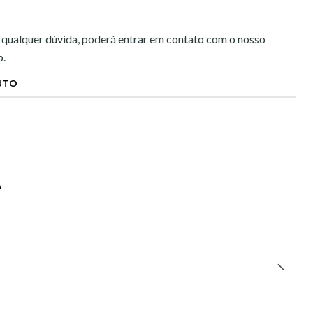
 qualquer dúvida, poderá entrar em contato com o nosso
p.
UTO
e