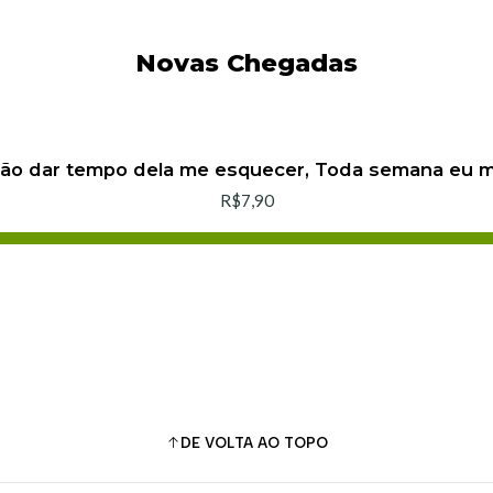
Novas Chegadas
não dar tempo dela me esquecer, Toda semana eu
R$7,90
Adicionar ao Carrinho
Comprar agora
DE VOLTA AO TOPO