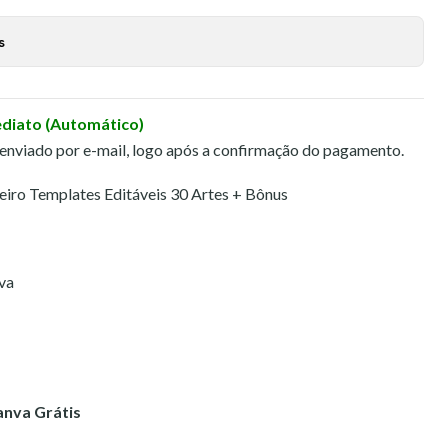
s
ediato (Automático)
 enviado por e-mail, logo após a confirmação do pagamento.
iro Templates Editáveis 30 Artes + Bônus
va
anva Grátis