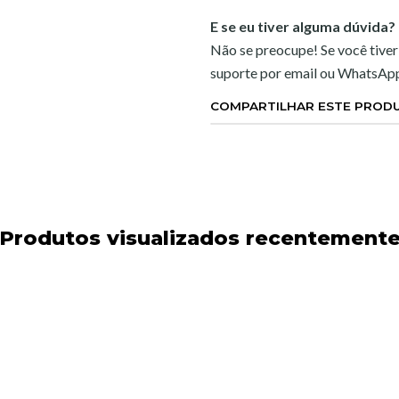
E se eu tiver alguma dúvida?
Não se preocupe! Se você tiver
suporte por email ou WhatsAp
COMPARTILHAR ESTE PROD
Produtos visualizados recentement