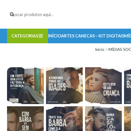
CATEGORIAS
INÍCIO
ARTES CANECAS
KIT DIGITAIS
MÍ
Início
MÍDIAS SOC