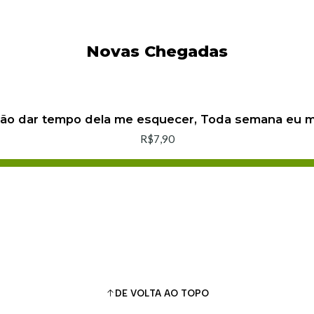
Novas Chegadas
não dar tempo dela me esquecer, Toda semana eu
R$7,90
Adicionar ao Carrinho
Comprar agora
DE VOLTA AO TOPO