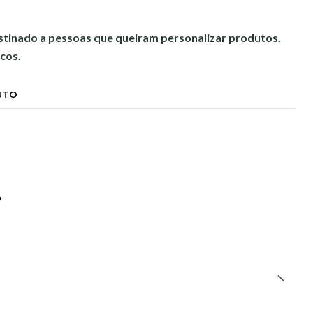
estinado a pessoas que queiram personalizar produtos.
cos.
UTO
e