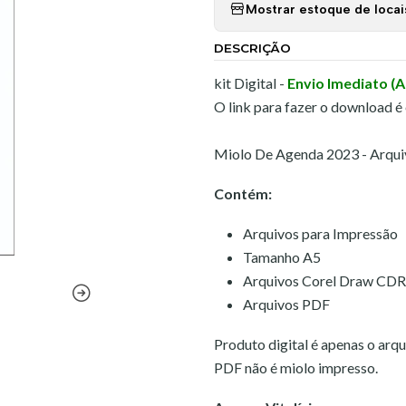
Mostrar estoque de locai
DESCRIÇÃO
kit Digital -
Envio Imediato (
O link para fazer o download é
Miolo De Agenda 2023 - Arqui
Contém:
Arquivos para Impressão
Tamanho A5
Arquivos Corel Draw CDR
Arquivos PDF
Produto digital é apenas o ar
PDF não é miolo impresso.