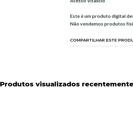
Acesso Vitalício
Este é um produto digital d
Não vendemos produtos físi
COMPARTILHAR ESTE PROD
Produtos visualizados recentement