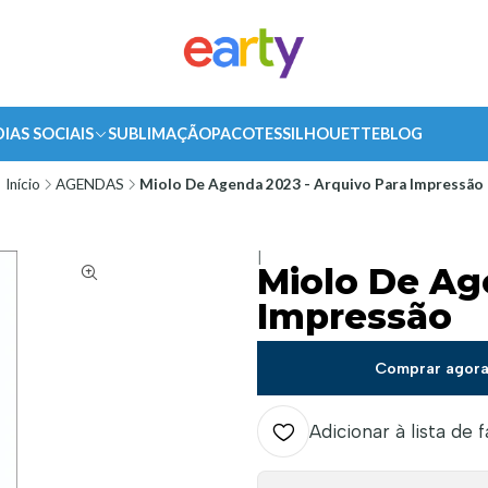
DIAS SOCIAIS
SUBLIMAÇÃO
PACOTES
SILHOUETTE
BLOG
Início
AGENDAS
Miolo De Agenda 2023 - Arquivo Para Impressão
|
Miolo De Ag
Impressão
Comprar agor
Adicionar à lista de 