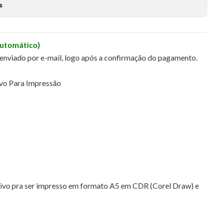
s
Automático)
 enviado por e-mail, logo após a confirmação do pagamento.
vo Para Impressão
quivo pra ser impresso em formato A5 em CDR (Corel Draw) e