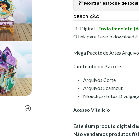
Mostrar estoque de locai
DESCRIÇÃO
kit Digital -
Envio Imediato (
O link para fazer o download é
Mega Pacote de Artes Arquivos
Conteúdo do Pacote:
Arquivos Corte
Arquivos Scanncut
Mouckps/Fotos Divulgaç
Acesso Vitalício
Este é um produto digital d
Não vendemos produtos físi