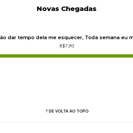
Novas Chegadas
não dar tempo dela me esquecer, Toda semana eu
R$7,90
Adicionar ao Carrinho
Comprar agora
DE VOLTA AO TOPO