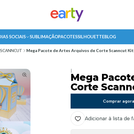
DIAS SOCIAIS
SUBLIMAÇÃO
PACOTES
SILHOUETTE
BLOG
SCANNCUT
Mega Pacote de Artes Arquivos de Corte Scanncut Kit 
|
Mega Pacote
Corte Scannc
Comprar agor
Adicionar à lista de 