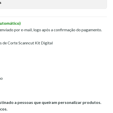
s
Automático)
 enviado por e-mail, logo após a confirmação do pagamento.
 de Corte Scanncut Kit Digital
ão
estinado a pessoas que queiram personalizar produtos.
cos.