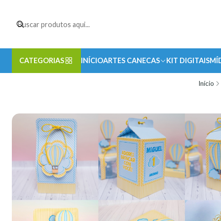
CATEGORIAS
INÍCIO
ARTES CANECAS
KIT DIGITAIS
MÍ
Início