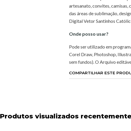
artesanato, convites, camisas, 
das áreas de sublimação, designer
Digital Vetor Santinhos Católic
Onde posso usar?
Pode ser utilizado em program
Corel Draw, Photoshop, Illustr
sem fundos). O Arquivo editáve
COMPARTILHAR ESTE PROD
Produtos visualizados recentement