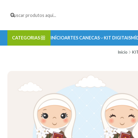
CATEGORIAS
INÍCIO
ARTES CANECAS
KIT DIGITAIS
MÍ
Início
KI