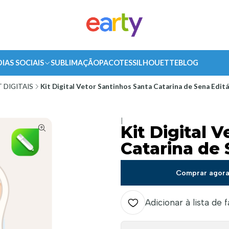
DIAS SOCIAIS
SUBLIMAÇÃO
PACOTES
SILHOUETTE
BLOG
T DIGITAIS
Kit Digital Vetor Santinhos Santa Catarina de Sena Edit
|
Kit Digital 
Catarina de 
Comprar agor
Adicionar à lista de 