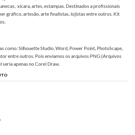
canecas, xícara, artes, estampas. Destinados a profissionais
 gráfico, artesão, arte finalistas, lojistas entre outros. Kit
os.
as como: Silhouette Studio, Word, Power Point, PhotoScape,
ator entre outros. Pois enviamos os arquivos PNG (Arquivos
l seria apenas no Corel Draw.
UTO
e