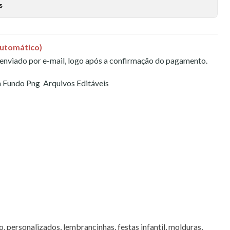
s
Automático)
 enviado por e-mail, logo após a confirmação do pagamento.
m Fundo Png Arquivos Editáveis
 personalizados, lembrancinhas, festas infantil, molduras,