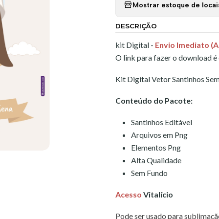
Mostrar estoque de locai
DESCRIÇÃO
kit Digital -
Envio Imediato (
O link para fazer o download é
Kit Digital Vetor Santinhos Se
Conteúdo do Pacote:
Santinhos Editável
Arquivos em Png
Elementos Png
Alta Qualidade
Sem Fundo
Acesso
Vitalício
Pode ser usado para sublimação,