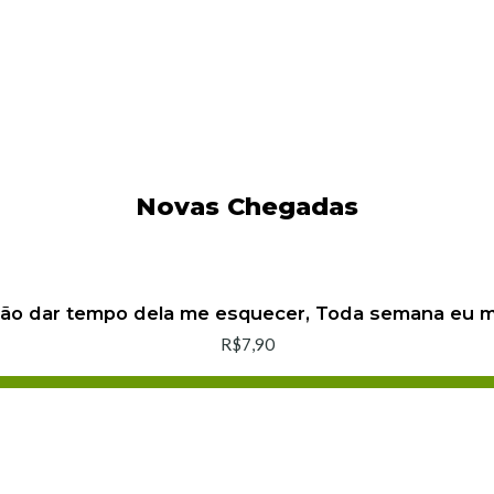
Novas Chegadas
não dar tempo dela me esquecer, Toda semana eu
R$7,90
Adicionar ao Carrinho
Comprar agora