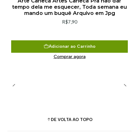
Arte Caneca Artes Caneca Pra não dar
tempo dela me esquecer, Toda semana eu
mando um buquê Arquivo em Jpg
R$7,90
Adicionar ao Carrinho
Comprar agora
DE VOLTA AO TOPO