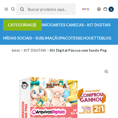
0
CATEGORIAS
INÍCIO
ARTES CANECAS
KIT DIGITAIS
MÍDIAS SOCIAIS
SUBLIMAÇÃO
PACOTES
SILHOUETTE
BLOG
Início
KIT DIGITAIS
Kit Digital Páscoa sem fundo Png