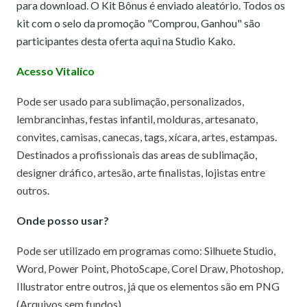
para download. O Kit Bônus é enviado aleatório. Todos os
kit com o selo da promoção "Comprou, Ganhou" são
participantes desta oferta aqui na Studio Kako.
Acesso Vitalíco
Pode ser usado para sublimação, personalizados,
lembrancinhas, festas infantil, molduras, artesanato,
convites, camisas, canecas, tags, xícara, artes, estampas.
Destinados a profissionais das areas de sublimação,
designer dráfico, artesão, arte finalistas, lojistas entre
outros.
Onde posso usar?
Pode ser utilizado em programas como: Silhuete Studio,
Word, Power Point, PhotoScape, Corel Draw, Photoshop,
Illustrator entre outros, já que os elementos são em PNG
(Arquivos sem fundos).