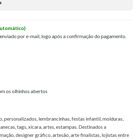
s
Automático)
 enviado por e-mail, logo após a confirmação do pagamento.
om os olhinhos abertos
 personalizados, lembrancinhas, festas infantil, molduras,
canecas, tags, xícara, artes, estampas. Destinados a
mação, designer gráfico, artesão, arte finalistas, lojistas entre