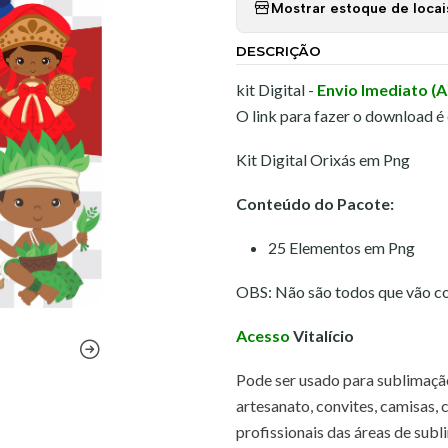
Mostrar estoque de locai
DESCRIÇÃO
kit Digital -
Envio Imediato (
O link para fazer o download é
Kit Digital Orixás em Png
Conteúdo do Pacote:
25 Elementos em Png
OBS: Não são todos que vão c
Acesso
Vitalício
Pode ser usado para sublimação,
artesanato, convites, camisas, 
profissionais das áreas de subli