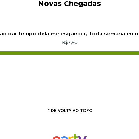
Novas Chegadas
não dar tempo dela me esquecer, Toda semana eu
R$7,90
Adicionar ao Carrinho
Comprar agora
DE VOLTA AO TOPO