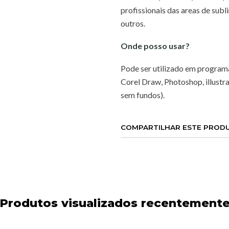
profissionais das areas de subli
outros.
Onde posso usar?
Pode ser utilizado em program
Corel Draw, Photoshop, illustr
sem fundos).
COMPARTILHAR ESTE PROD
Produtos visualizados recentement