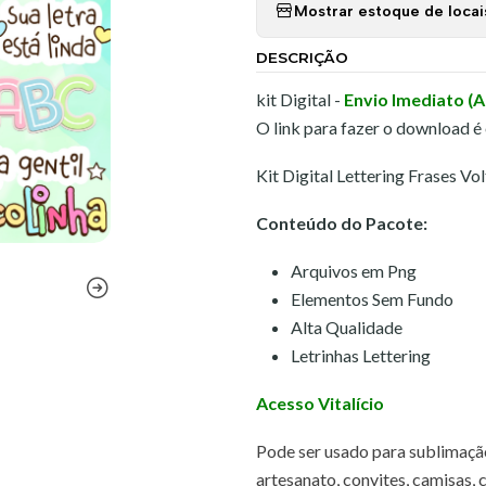
Mostrar estoque de locai
DESCRIÇÃO
kit Digital -
Envio Imediato (
O link para fazer o download é
Kit Digital Lettering Frases V
Conteúdo do Pacote:
Arquivos em Png
Elementos Sem Fundo
Alta Qualidade
Letrinhas Lettering
Acesso
Vitalício
Pode ser usado para sublimação,
artesanato, convites, camisas, 