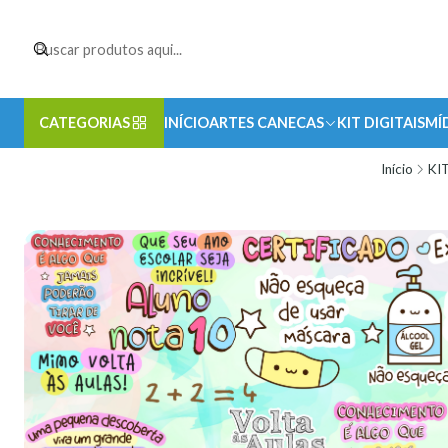
CATEGORIAS
INÍCIO
ARTES CANECAS
KIT DIGITAIS
MÍ
Início
KI