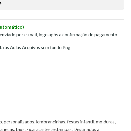
s
Automático)
 enviado por e-mail, logo após a confirmação do pagamento.
olta às Aulas Arquivos sem fundo Png
 personalizados, lembrancinhas, festas infantil, molduras,
canecas, tags, xícara, artes, estampas. Destinados a