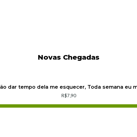
Novas Chegadas
não dar tempo dela me esquecer, Toda semana eu
R$7,90
Adicionar ao Carrinho
Comprar agora