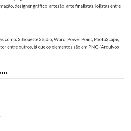
mação, designer gráfico, artesão, arte finalistas, lojistas entre
as como: Silhouette Studio, Word, Power Point, PhotoScape,
ator entre outros, já que os elementos são em PNG (Arquivos
UTO
e