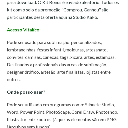
para download. O Kit Bônus é enviado aleatório. Todos os
kit com o selo da promoção "Comprou, Ganhou" são
participantes desta oferta aqui na Studio Kako.
Acesso Vitalíco
Pode ser usado para sublimação, personalizados,
lembrancinhas, festas infantil, molduras, artesanato,
convites, camisas, canecas, tags, xícara, artes, estampas.
Destinados a profissionais das areas de sublimação,
designer dráfico, artesão, arte finalistas, lojistas entre
outros.
Onde posso usar?
Pode ser utilizado em programas como: Silhuete Studio,
Word, Power Point, PhotoScape, Corel Draw, Photoshop,
Illustrator entre outros, já que os elementos são em PNG
(Arquivos sem fundos).