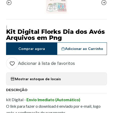
|
Kit Digital Florks Dia dos Avós
Arquivos em Png
Comprar agora
Adicionar ao Carrinho
Adicionar à lista de favoritos
Mostrar estoque de locais
DESCRIÇÃO
kit Digital -
Envio Imediato (Automático)
O link para fazer o download é enviado por e-mail, logo
após a confirmação do pagamento.