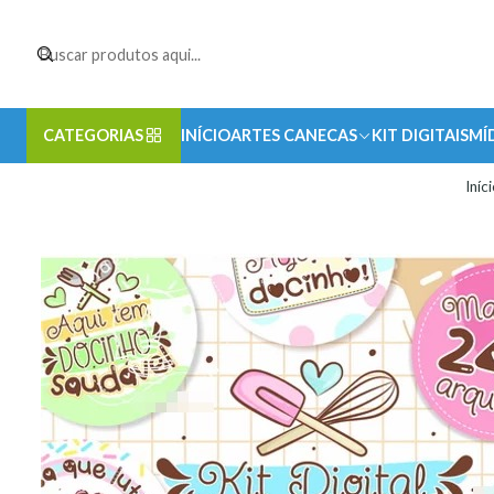
CATEGORIAS
INÍCIO
ARTES CANECAS
KIT DIGITAIS
MÍ
Iníc