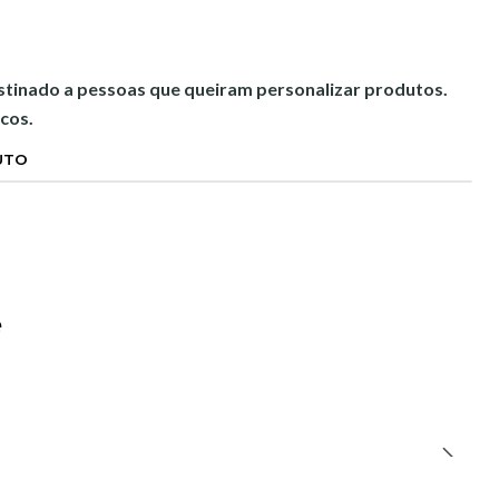
estinado a pessoas que queiram personalizar produtos.
cos.
UTO
e