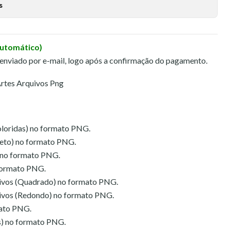
s
Automático)
 enviado por e-mail, logo após a confirmação do pagamento.
 Artes Arquivos Png
Coloridas) no formato PNG.
Preto) no formato PNG.
) no formato PNG.
 formato PNG.
sivos (Quadrado) no formato PNG.
sivos (Redondo) no formato PNG.
mato PNG.
s) no formato PNG.