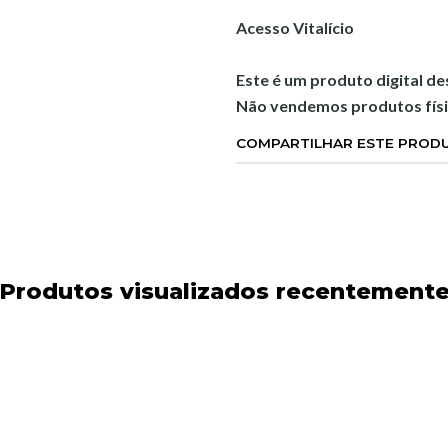
Acesso Vitalício
Este é um produto digital d
Não vendemos produtos físi
COMPARTILHAR ESTE PROD
Produtos visualizados recentement