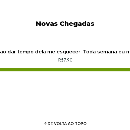
Novas Chegadas
não dar tempo dela me esquecer, Toda semana eu
R$7,90
Adicionar ao Carrinho
Comprar agora
DE VOLTA AO TOPO