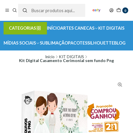
0
CATEGORIAS
INÍCIO
ARTES CANECAS
KIT DIGITAIS
MÍDIAS SOCIAIS
SUBLIMAÇÃO
PACOTES
SILHOUETTE
BLOG
Início
KIT DIGITAIS
Kit Digital Casamento Cerimonial sem fundo Png