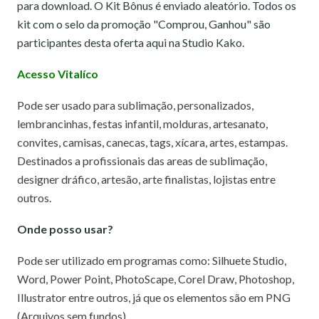
para download. O Kit Bônus é enviado aleatório. Todos os
kit com o selo da promoção "Comprou, Ganhou" são
participantes desta oferta aqui na Studio Kako.
Acesso Vitalíco
Pode ser usado para sublimação, personalizados,
lembrancinhas, festas infantil, molduras, artesanato,
convites, camisas, canecas, tags, xícara, artes, estampas.
Destinados a profissionais das areas de sublimação,
designer dráfico, artesão, arte finalistas, lojistas entre
outros.
Onde posso usar?
Pode ser utilizado em programas como: Silhuete Studio,
Word, Power Point, PhotoScape, Corel Draw, Photoshop,
Illustrator entre outros, já que os elementos são em PNG
(Arquivos sem fundos).