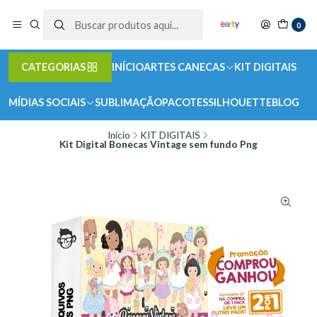
0
CATEGORIAS
INÍCIO
ARTES CANECAS
KIT DIGITAIS
MÍDIAS SOCIAIS
SUBLIMAÇÃO
PACOTES
SILHOUETTE
BLOG
Início
KIT DIGITAIS
Kit Digital Bonecas Vintage sem fundo Png