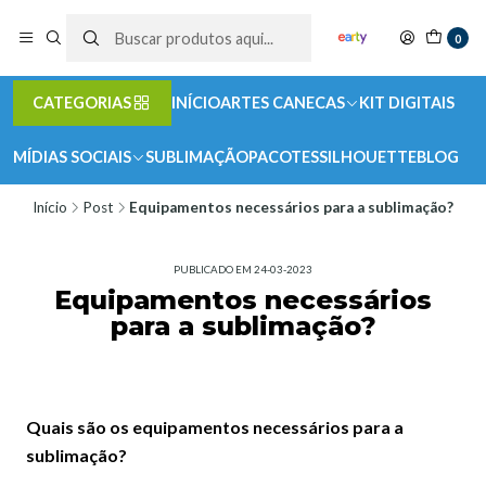
0
CATEGORIAS
INÍCIO
ARTES CANECAS
KIT DIGITAIS
MÍDIAS SOCIAIS
SUBLIMAÇÃO
PACOTES
SILHOUETTE
BLOG
Início
Post
Equipamentos necessários para a sublimação?
PUBLICADO EM 24-03-2023
Equipamentos necessários
para a sublimação?
Quais são os equipamentos necessários para a
sublimação?