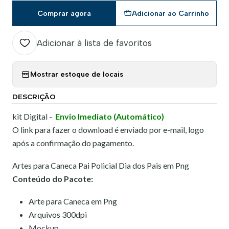
Comprar agora
Adicionar ao Carrinho
Adicionar à lista de favoritos
Mostrar estoque de locais
DESCRIÇÃO
kit Digital -
Envio Imediato (Automático)
O link para fazer o download é enviado por e-mail, logo
após a confirmação do pagamento.
Artes para Caneca Pai Policial Dia dos Pais em Png
Conteúdo do Pacote:
Arte para Caneca em Png
Arquivos 300dpi
Mockup