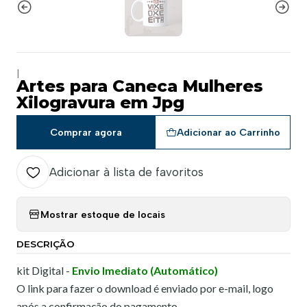
|
Artes para Caneca Mulheres
Xilogravura em Jpg
Comprar agora
Adicionar ao Carrinho
Adicionar à lista de favoritos
Mostrar estoque de locais
DESCRIÇÃO
kit Digital -
Envio Imediato (Automático)
O link para fazer o download é enviado por e-mail, logo
após a confirmação do pagamento.