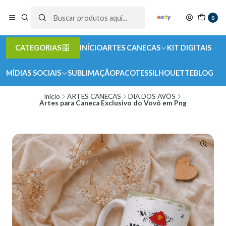
0
CATEGORIAS
INÍCIO
ARTES CANECAS
KIT DIGITAIS
MÍDIAS SOCIAIS
SUBLIMAÇÃO
PACOTES
SILHOUETTE
BLOG
Início
ARTES CANECAS
DIA DOS AVÓS
Artes para Caneca Exclusivo do Vovô em Png