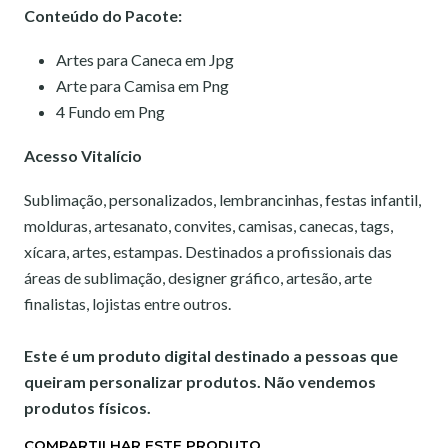
Conteúdo do Pacote:
Artes para Caneca em Jpg
Arte para Camisa em Png
4 Fundo em Png
Acesso Vitalício
Sublimação, personalizados, lembrancinhas, festas infantil,
molduras, artesanato, convites, camisas, canecas, tags,
xícara, artes, estampas. Destinados a profissionais das
áreas de sublimação, designer gráfico, artesão, arte
finalistas, lojistas entre outros.
Este é um produto digital destinado a pessoas que
queiram personalizar produtos. Não vendemos
produtos físicos.
COMPARTILHAR ESTE PRODUTO