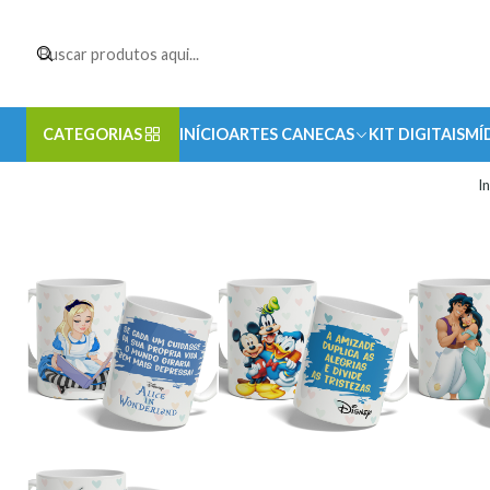
CATEGORIAS
INÍCIO
ARTES CANECAS
KIT DIGITAIS
MÍ
In