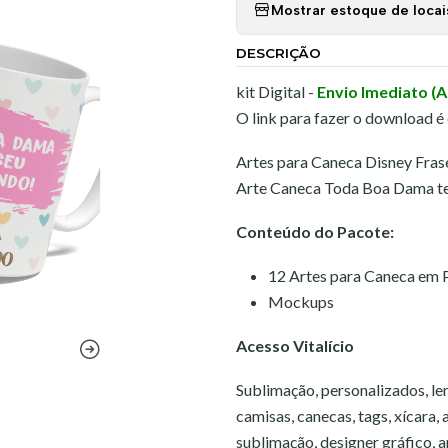
Mostrar estoque de locai
DESCRIÇÃO
kit Digital -
Envio Imediato (
O link para fazer o download é
Artes para Caneca Disney Fras
Arte Caneca Toda Boa Dama t
Conteúdo do Pacote:
12 Artes para Caneca em 
Mockups
Acesso Vitalício
Sublimação, personalizados, lem
camisas, canecas, tags, xícara,
sublimação, designer gráfico, art