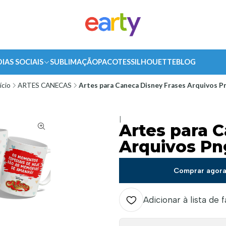
DIAS SOCIAIS
SUBLIMAÇÃO
PACOTES
SILHOUETTE
BLOG
ício
ARTES CANECAS
Artes para Caneca Disney Frases Arquivos P
|
Artes para 
Arquivos Pn
Comprar agor
Adicionar à lista de 