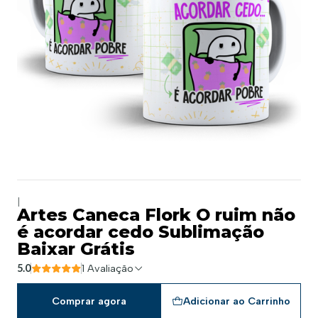
|
Artes Caneca Flork O ruim não
é acordar cedo Sublimação
Baixar Grátis
5.0
1 Avaliação
Comprar agora
Adicionar ao Carrinho