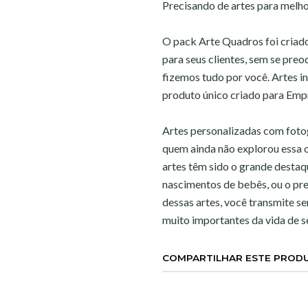
Precisando de artes para melho
O pack Arte Quadros foi criado
para seus clientes, sem se pre
fizemos tudo por você. Artes in
produto único criado para Emp
Artes personalizadas com foto
quem ainda não explorou essa o
artes têm sido o grande desta
nascimentos de bebês, ou o pre
dessas artes, você transmite s
muito importantes da vida de se
COMPARTILHAR ESTE PROD