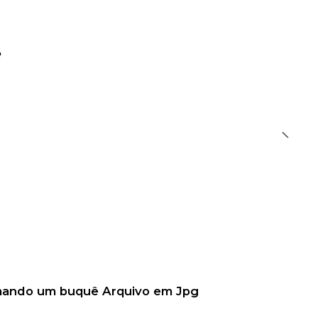
e
 mando um buquê Arquivo em Jpg