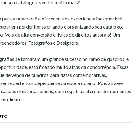
rar seu catálogo e vender muito mais?
 para ajudar você a oferecer uma experiência inesquecível
ocupar em perder horas criando e organizando seu catálogo,
críveis de alta conversão e livres de direitos autorais! Um
reendedores, Fotógrafos e Designers.
grafias se tornaram um grande sucesso no ramo de quadros, e
portunidade, está ficando muito atrás da concorrência. Essas
que de venda de quadros para datas comemorativas,
sente perfeito independente da época do ano! Pois através
ensações e histórias únicas, com registros eternos de momentos
us clientes.
UTO