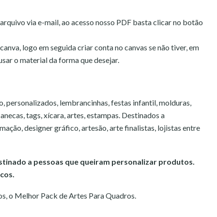
rquivo via e-mail, ao acesso nosso PDF basta clicar no botão
canva, logo em seguida criar conta no canvas se não tiver, em
usar o material da forma que desejar.
 personalizados, lembrancinhas, festas infantil, molduras,
canecas, tags, xícara, artes, estampas. Destinados a
mação, designer gráfico, artesão, arte finalistas, lojistas entre
estinado a pessoas que queiram personalizar produtos.
cos.
s, o Melhor Pack de Artes Para Quadros.