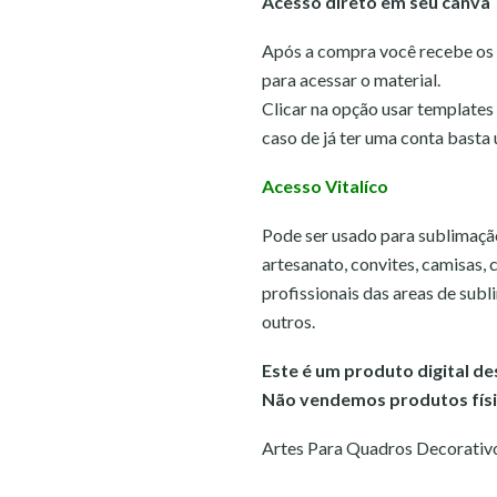
Acesso direto em seu canva
Após a compra você recebe os a
para acessar o material.
Clicar na opção usar templates 
caso de já ter uma conta basta 
Acesso Vitalíco
Pode ser usado para sublimação,
artesanato, convites, camisas, 
profissionais das areas de subli
outros.
Este é um produto digital d
Não vendemos produtos físi
Artes Para Quadros Decorativo