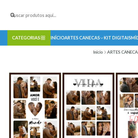
CATEGORIAS
INÍCIO
ARTES CANECAS
KIT DIGITAIS
MÍ
Início
ARTES CANECA