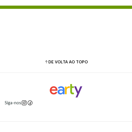
Adicionar ao Carrinho
Comprar agora
DE VOLTA AO TOPO
Siga-nos