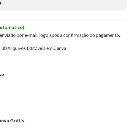
s
Automático)
 enviado por e-mail, logo após a confirmação do pagamento.
30 Arquivos Editáveis em Canva
va
anva Grátis