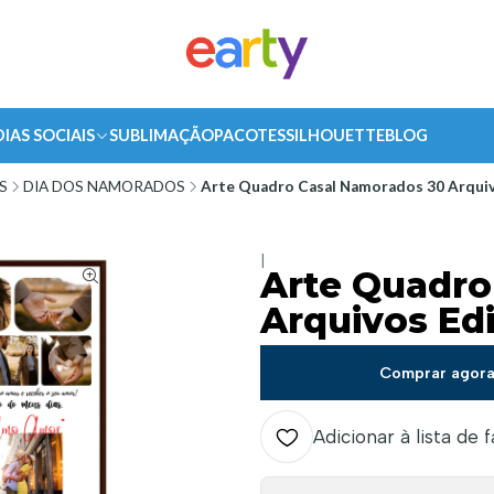
DIAS SOCIAIS
SUBLIMAÇÃO
PACOTES
SILHOUETTE
BLOG
S
DIA DOS NAMORADOS
Arte Quadro Casal Namorados 30 Arquiv
|
Arte Quadro
Arquivos Ed
Comprar agor
Adicionar à lista de 